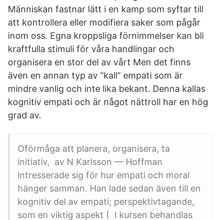
Människan fastnar lätt i en kamp som syftar till
att kontrollera eller modifiera saker som pågår
inom oss. Egna kroppsliga förnimmelser kan bli
kraftfulla stimuli för våra handlingar och
organisera en stor del av vårt Men det finns
även en annan typ av “kall” empati som är
mindre vanlig och inte lika bekant. Denna kallas
kognitiv empati och är något nättroll har en hög
grad av.
Oförmåga att planera, organisera, ta
initiativ, av N Karlsson — Hoffman
intresserade sig för hur empati och moral
hänger samman. Han lade sedan även till en
kognitiv del av empati; perspektivtagande,
som en viktig aspekt ( I kursen behandlas