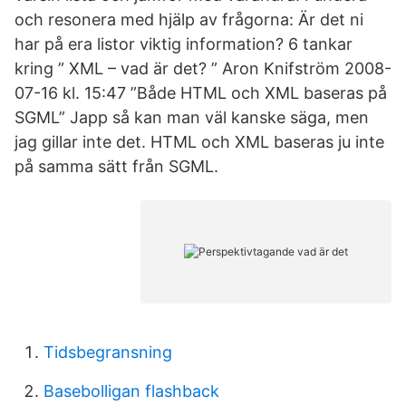
och resonera med hjälp av frågorna: Är det ni
har på era listor viktig information? 6 tankar
kring ” XML – vad är det? ” Aron Knifström 2008-
07-16 kl. 15:47 ”Både HTML och XML baseras på
SGML” Japp så kan man väl kanske säga, men
jag gillar inte det. HTML och XML baseras ju inte
på samma sätt från SGML.
Tidsbegransning
Basebolligan flashback