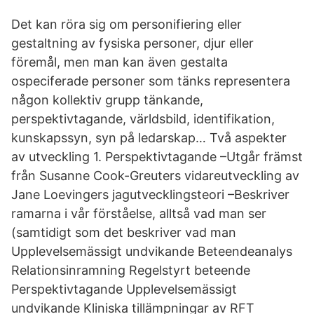
Det kan röra sig om personifiering eller
gestaltning av fysiska personer, djur eller
föremål, men man kan även gestalta
ospeciferade personer som tänks representera
någon kollektiv grupp tänkande,
perspektivtagande, världsbild, identifikation,
kunskapssyn, syn på ledarskap… Två aspekter
av utveckling 1. Perspektivtagande –Utgår främst
från Susanne Cook-Greuters vidareutveckling av
Jane Loevingers jagutvecklingsteori –Beskriver
ramarna i vår förståelse, alltså vad man ser
(samtidigt som det beskriver vad man
Upplevelsemässigt undvikande Beteendeanalys
Relationsinramning Regelstyrt beteende
Perspektivtagande Upplevelsemässigt
undvikande Kliniska tillämpningar av RFT