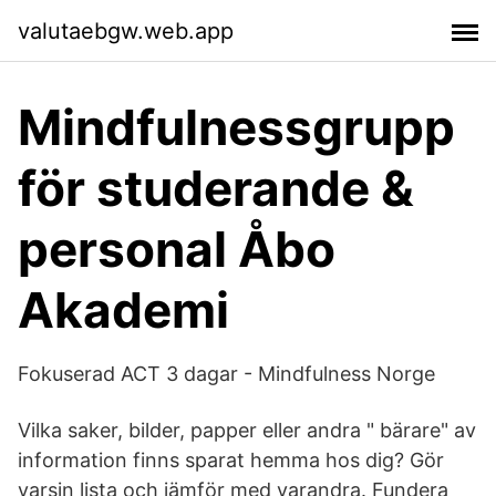
valutaebgw.web.app
Mindfulnessgrupp
för studerande &
personal Åbo
Akademi
Fokuserad ACT 3 dagar - Mindfulness Norge
Vilka saker, bilder, papper eller andra " bärare" av
information finns sparat hemma hos dig? Gör
varsin lista och jämför med varandra. Fundera