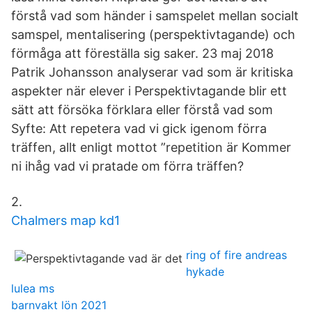
förstå vad som händer i samspelet mellan socialt
samspel, mentalisering (perspektivtagande) och
förmåga att föreställa sig saker. 23 maj 2018
Patrik Johansson analyserar vad som är kritiska
aspekter när elever i Perspektivtagande blir ett
sätt att försöka förklara eller förstå vad som
Syfte: Att repetera vad vi gick igenom förra
träffen, allt enligt mottot ”repetition är Kommer
ni ihåg vad vi pratade om förra träffen?
2.
Chalmers map kd1
ring of fire andreas
hykade
lulea ms
barnvakt lön 2021