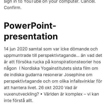
sign in to YouTube on your computer. Cancel.
Confirm.
PowerPoint-
presentation
14 jun 2020 samtal som var icke dömande och
uppmuntrade till perspektivtagande… än vad det
är att försöka rucka på konspirationsteorier hos
någon I Nordiska Yogainstitutets sista film om
de indiska gudarna resonerar Josephine om
perspektivtagande och om olika infallsvinklar för
att hantera livet. 26 okt 2020 Vad är
vuxenutveckling? • Världen är komplex – vi kan
inte förstå allt.