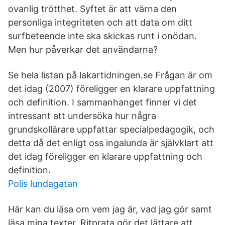
ovanlig trötthet. Syftet är att värna den
personliga integriteten och att data om ditt
surfbeteende inte ska skickas runt i onödan.
Men hur påverkar det användarna?
Se hela listan på lakartidningen.se Frågan är om
det idag (2007) föreligger en klarare uppfattning
och definition. I sammanhanget finner vi det
intressant att undersöka hur några
grundskollärare uppfattar specialpedagogik, och
detta då det enligt oss ingalunda är självklart att
det idag föreligger en klarare uppfattning och
definition.
Polis lundagatan
Här kan du läsa om vem jag är, vad jag gör samt
läsa mina texter. Ritprata gör det lättare att