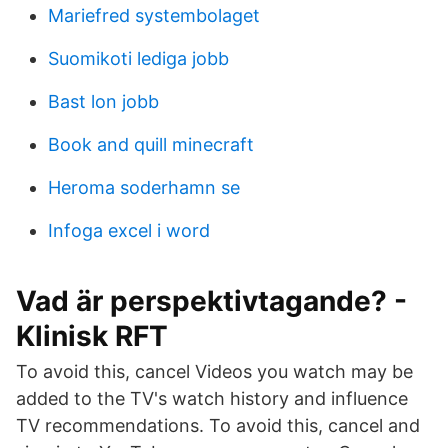
Mariefred systembolaget
Suomikoti lediga jobb
Bast lon jobb
Book and quill minecraft
Heroma soderhamn se
Infoga excel i word
Vad är perspektivtagande? -
Klinisk RFT
To avoid this, cancel Videos you watch may be
added to the TV's watch history and influence
TV recommendations. To avoid this, cancel and