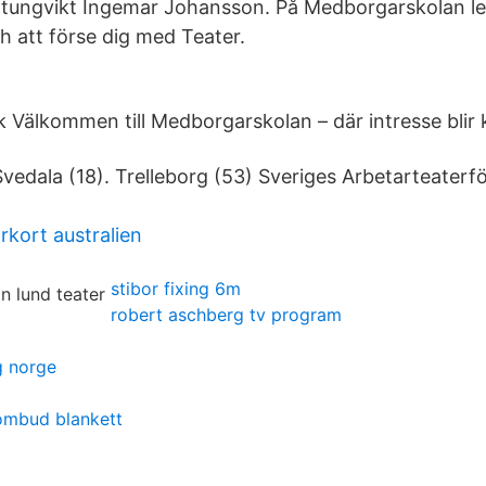
 tungvikt Ingemar Johansson. På Medborgarskolan lev
 att förse dig med Teater.
 Välkommen till Medborgarskolan – där intresse blir
vedala (18). Trelleborg (53) Sveriges Arbetarteaterfö
örkort australien
stibor fixing 6m
robert aschberg tv program
g norge
mbud blankett