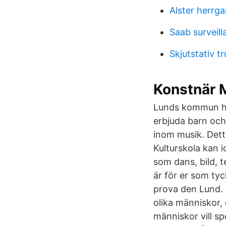
Alster herrga
Saab surveill
Skjutstativ t
Konstnär 
Lunds kommun ha
erbjuda barn och
inom musik. Det
Kulturskola kan 
som dans, bild, 
är för er som tyc
prova den Lund. F
olika människor, o
människor vill sp