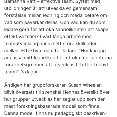
Bemanna Rätt – effektiva team. Syftet med
utbildningen är att utveckla en gemensam
förståelse mellan ledning och medarbetare om
vad som påverkar deras Och vad kan du som
ledare göra för att öka sannolikheten att skapa
effektiva team? I vårt långa arbete med
teamutveckling har vi sett stora skillnader
mellan Effektiva team för ledare. ”Hur kan jag
anpassa mitt ledarskap för att öka möjligheterna
för arbetsgruppen att utvecklas till ett effektivt
team?” 3 dagar.
Äntligen har gruppforskaren Susan Wheelan
blivit översatt till svenska! Hennes översikt över
hur grupper utvecklas har seglat upp som den
mest forskningsbaserade modell som finns.
Denna modell finns nu pedagogiskt beskriven i