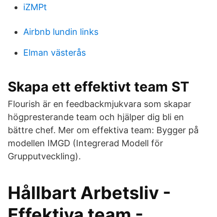
iZMPt
Airbnb lundin links
Elman västerås
Skapa ett effektivt team ST
Flourish är en feedbackmjukvara som skapar
högpresterande team och hjälper dig bli en
bättre chef. Mer om effektiva team: Bygger på
modellen IMGD (Integrerad Modell för
Grupputveckling).
Hållbart Arbetsliv -
Effektiva team -