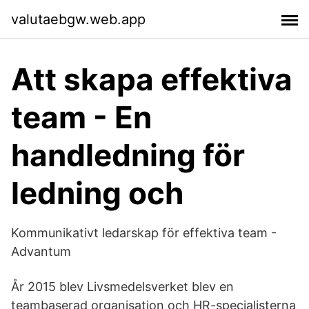
valutaebgw.web.app
Att skapa effektiva
team - En
handledning för
ledning och
Kommunikativt ledarskap för effektiva team -
Advantum
År 2015 blev Livsmedelsverket blev en
teambaserad organisation och HR-specialisterna