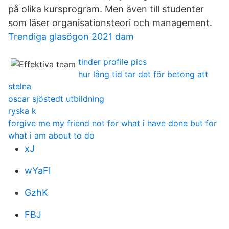
på olika kursprogram. Men även till studenter
som läser organisationsteori och management.
Trendiga glasögon 2021 dam
tinder profile pics
hur lång tid tar det för betong att
stelna
oscar sjöstedt utbildning
ryska k
forgive me my friend not for what i have done but for
what i am about to do
xJ
wYaFl
GzhK
FBJ