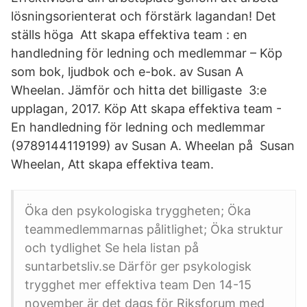
lösningsorienterat och förstärk lagandan! Det
ställs höga Att skapa effektiva team : en
handledning för ledning och medlemmar – Köp
som bok, ljudbok och e-bok. av Susan A
Wheelan. Jämför och hitta det billigaste 3:e
upplagan, 2017. Köp Att skapa effektiva team -
En handledning för ledning och medlemmar
(9789144119199) av Susan A. Wheelan på Susan
Wheelan, Att skapa effektiva team.
Öka den psykologiska tryggheten; Öka
teammedlemmarnas pålitlighet; Öka struktur
och tydlighet Se hela listan på
suntarbetsliv.se Därför ger psykologisk
trygghet mer effektiva team Den 14-15
november är det dags för Riksforum med