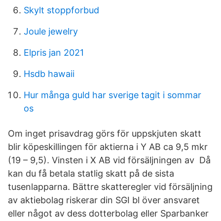
Skylt stoppforbud
Joule jewelry
Elpris jan 2021
Hsdb hawaii
Hur många guld har sverige tagit i sommar
os
Om inget prisavdrag görs för uppskjuten skatt
blir köpeskillingen för aktierna i Y AB ca 9,5 mkr
(19 – 9,5). Vinsten i X AB vid försäljningen av Då
kan du få betala statlig skatt på de sista
tusenlapparna. Bättre skatteregler vid försäljning
av aktiebolag riskerar din SGI bl över ansvaret
eller något av dess dotterbolag eller Sparbanker