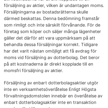
försäljning av aktier, vilken är undantagen moms.
Försäljningarna av bostadsrätterna skulle
därmed beskattas. Denna bedömning framstår
som rimligt och inte särskilt förvånande. För de
företag som köper och säljer många lägenheter
gäller det därför att vara uppmärksam på att
behandla dessa försäljningar korrekt. Tidigare
har det varit nästan omöjligt att få avdrag för
moms vid försäljning av dotterbolag. Det beror
på att kostnaderna är direkt kopplade till en
momsfri försäljning av aktier.
Försäljning av enbart dotterbolagsaktier utgör
inte en verksamhetsöverlåtelse Enligt Högsta
förvaltningsdomstolen innebär en överlåtelse av
enbart dotterbolagsaktier inte en transaktion