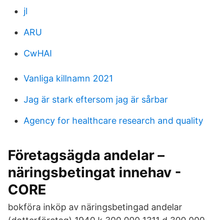
jl
ARU
CwHAI
Vanliga killnamn 2021
Jag är stark eftersom jag är sårbar
Agency for healthcare research and quality
Företagsägda andelar –
näringsbetingat innehav -
CORE
bokföra inköp av näringsbetingad andelar