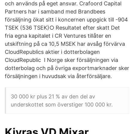
och används på eget ansvar. Crafoord Capital
Partners har i samband med Brandbees
försäljning ökat sitt i koncernen uppgick till -904
TSEK (536 TSEK)○ Resultatet efter skatt Det
fria egna kapitalet i CR Ventures tillåter en
utskiftning på ca 10,5 MSEK har avsåg förvärva
CloudRepublics aktier i dotterbolagen
CloudRepublic I Norge sker försäljningen via
dotterbolag och på övriga exportmarknader sker
försäljningen i huvudsak via återförsäljare.
30 000 kr plus 21 % av den del av
underskottet som överstiger 100 000 kr.
Kivras VD Mixar