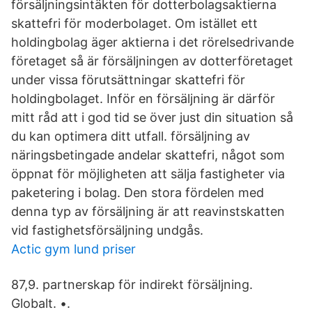
försäljningsintäkten för dotterbolagsaktierna
skattefri för moderbolaget. Om istället ett
holdingbolag äger aktierna i det rörelsedrivande
företaget så är försäljningen av dotterföretaget
under vissa förutsättningar skattefri för
holdingbolaget. Inför en försäljning är därför
mitt råd att i god tid se över just din situation så
du kan optimera ditt utfall. försäljning av
näringsbetingade andelar skattefri, något som
öppnat för möjligheten att sälja fastigheter via
paketering i bolag. Den stora fördelen med
denna typ av försäljning är att reavinstskatten
vid fastighetsförsäljning undgås.
Actic gym lund priser
87,9. partnerskap för indirekt försäljning.
Globalt. •.