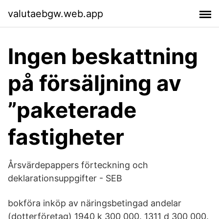
valutaebgw.web.app
Ingen beskattning
på försäljning av
”paketerade
fastigheter
Årsvärdepappers förteckning och
deklarationsuppgifter - SEB
bokföra inköp av näringsbetingad andelar
(dotterföretag) 1940 k 300 000. 1311 d 300 000.