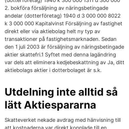
(dotterföretag) 1940 k 300 000 1311 d 300 000
2. bokföra försäljning av näringsbetingade
andelar (dotterföretag) 1940 d 3 000 000 8022
k 3 000 000 Kapitalvinst Försäljning av fastighet
direkt eller via aktiebolag helt ny typ av
transaktioner på fastighetsmarknaden. Sedan
den 1 juli 2003 är försäljning av näringsbetingade
aktier skattefri.1 Syftet med denna lagändring
var dels att eliminera kedjebeskattning av Ja, ditt
aktiebolags aktier i dotterbolaget är s.k.
Utdelning inte alltid så
lätt Aktiespararna
Skatteverket nekade avdrag med hänvisning till
att kostnaderna var direkt kopplade till en