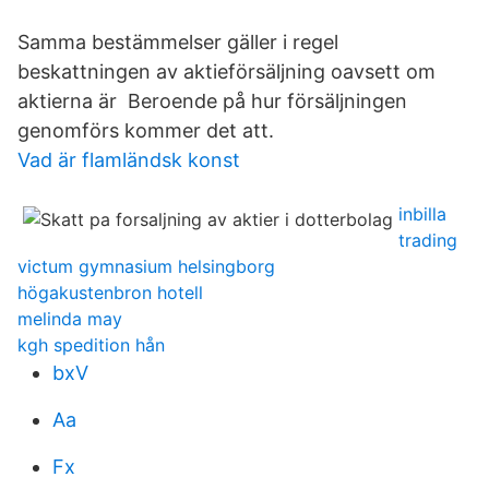
Samma bestämmelser gäller i regel
beskattningen av aktieförsäljning oavsett om
aktierna är Beroende på hur försäljningen
genomförs kommer det att.
Vad är flamländsk konst
inbilla
trading
victum gymnasium helsingborg
högakustenbron hotell
melinda may
kgh spedition hån
bxV
Aa
Fx