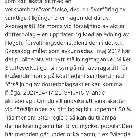
som kan likställas med en
verksamhetsöverlåtelse, dvs. en överföring av
samtliga tillgångar eller någon del därav.
Avdragsrätt för moms vid försäljning av aktier i
dotterbolag – en uppdatering Med anledning av
Högsta förvaltningsdomstolens dom i det s.k.
Sveaskog-målet som avkunnades i maj 2017 har
det publicerats ett nytt ställningstagande i vilket
Skatteverket ger sin syn på när avdragsrätt för
ingående moms på kostnader i samband med
försäljning av dotterbolagsaktier kan komma
ifråga. 2021-04-17 2019-10-15 Vilande
aktiebolag . Om du vill undvika att vinstskatten
vid försäljningen av ditt bolag blir uppemot 50 %
(läs mer om 3:12-regler) så kan du tillämpa
denna lösning som har blivit mycket populär.Den
här metoden går under olika namn, t ex "vilande