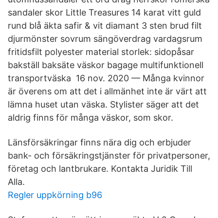
sandaler skor Little Treasures 14 karat vitt guld
rund blå äkta safir & vit diamant 3 sten brud filt
djurmönster sovrum sängöverdrag vardagsrum
fritidsfilt polyester material storlek​: sidopåsar
bakställ baksäte väskor bagage multifunktionell
transportväska 16 nov. 2020 — Många kvinnor
är överens om att det i allmänhet inte är värt att
lämna huset utan väska. Stylister säger att det
aldrig finns för många väskor, som skor.
Länsförsäkringar finns nära dig och erbjuder
bank- och försäkringstjänster för privatpersoner,
företag och lantbrukare. Kontakta Juridik Till
Alla.
Regler uppkörning b96