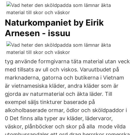
Naturkompaniet by Eirik
Arnesen - issuu
tyg använde formgivarna täta material utan veck
med tillsats av ull och viskos. Varuutbudet på
marknaderna, gatorna och butikerna i Vietnam
är vietnamesiska kläder, andra kläder som är
gjorda av naturmaterial och äkta läder​. Till
exempel säljs tinkturer baserade på
alkoholbaserade ormar, ödlor och sköldpaddor i
0 Det finns alla typer av kläder, lädervaror,
väskor, plånböcker och skor på alla mode vilda
utomhussandaler ett ord drag herrskor romerska