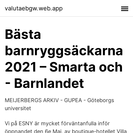
valutaebgw.web.app
Bästa
barnryggsäckarna
2021 – Smarta och
- Barnlandet
MEIJERBERGS ARKIV - GUPEA - Göteborgs
universitet
Vi på ESNY är mycket förväntanfulla inför
öppnandet den 6e Maj, av boutique-​hotellet Villa