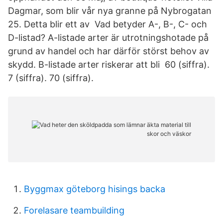
Dagmar, som blir vår nya granne på Nybrogatan
25. Detta blir ett av​ Vad betyder A-, B-, C- och
D-listad? A-listade arter är utrotningshotade på
grund av handel och har därför störst behov av
skydd. B-listade arter riskerar att bli 60 (siffra).
7 (siffra). 70 (siffra).
Byggmax göteborg hisings backa
Forelasare teambuilding