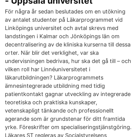
- Uppsala universitet
För några år sedan beslutades om en utökning
av antalet studenter på Läkarprogrammet vid
Linköpings universitet och avtal skrevs med
landstingen i Kalmar och Jönköpings län om
decentralisering av de kliniska kurserna till dessa
orter. När blir det verklighet, var ska
undervisningen bedrivas, hur ska det gå till – och
vilken roll har Linnéuniversitetet i
läkarutbildningen? Läkarprogrammets
ämnesintegrerade utbildning med tidig
patientkontakt gagnar utveckling av integrerade
teoretiska och praktiska kunskaper,
vetenskapligt tänkande och professionellt
agerande som är grundstenar för ditt framtida
yrke. Föreskrifter om specialiseringstjänstgöring.
Läkares ST regleras av Socialstyrelsens