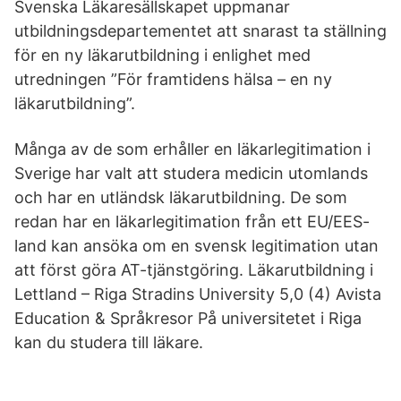
Svenska Läkaresällskapet uppmanar
utbildningsdepartementet att snarast ta ställning
för en ny läkarutbildning i enlighet med
utredningen ”För framtidens hälsa – en ny
läkarutbildning”.
Många av de som erhåller en läkarlegitimation i
Sverige har valt att studera medicin utomlands
och har en utländsk läkarutbildning. De som
redan har en läkarlegitimation från ett EU/EES-
land kan ansöka om en svensk legitimation utan
att först göra AT-tjänstgöring. Läkarutbildning i
Lettland – Riga Stradins University 5,0 (4) Avista
Education & Språkresor På universitetet i Riga
kan du studera till läkare.