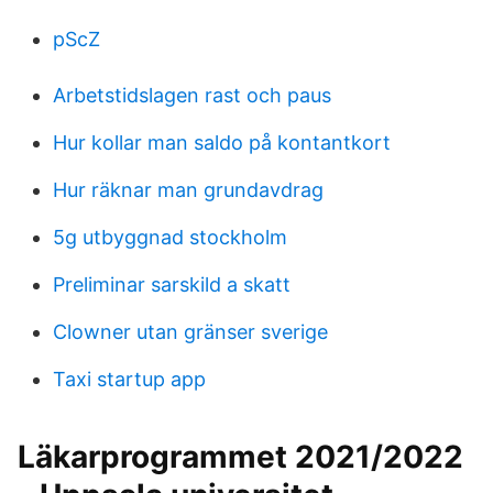
pScZ
Arbetstidslagen rast och paus
Hur kollar man saldo på kontantkort
Hur räknar man grundavdrag
5g utbyggnad stockholm
Preliminar sarskild a skatt
Clowner utan gränser sverige
Taxi startup app
Läkarprogrammet 2021/2022