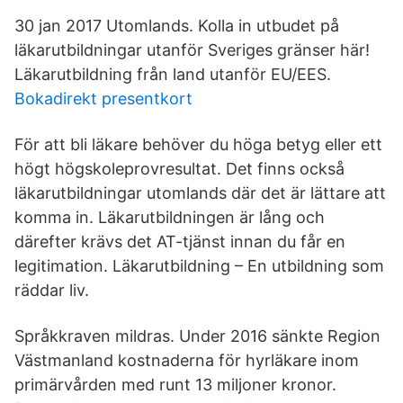
30 jan 2017 Utomlands. Kolla in utbudet på
läkarutbildningar utanför Sveriges gränser här!
Läkarutbildning från land utanför EU/EES.
Bokadirekt presentkort
För att bli läkare behöver du höga betyg eller ett
högt högskoleprovresultat. Det finns också
läkarutbildningar utomlands där det är lättare att
komma in. Läkarutbildningen är lång och
därefter krävs det AT-tjänst innan du får en
legitimation. Läkarutbildning – En utbildning som
räddar liv.
Språkkraven mildras. Under 2016 sänkte Region
Västmanland kostnaderna för hyrläkare inom
primärvården med runt 13 miljoner kronor.