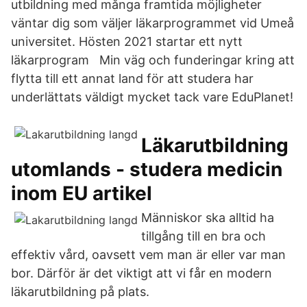
utbildning med många framtida möjligheter
väntar dig som väljer läkarprogrammet vid Umeå
universitet. Hösten 2021 startar ett nytt
läkarprogram Min väg och funderingar kring att
flytta till ett annat land för att studera har
underlättats väldigt mycket tack vare EduPlanet!
Läkarutbildning
utomlands - studera medicin
inom EU artikel
Människor ska alltid ha
tillgång till en bra och
effektiv vård, oavsett vem man är eller var man
bor. Därför är det viktigt att vi får en modern
läkarutbildning på plats.