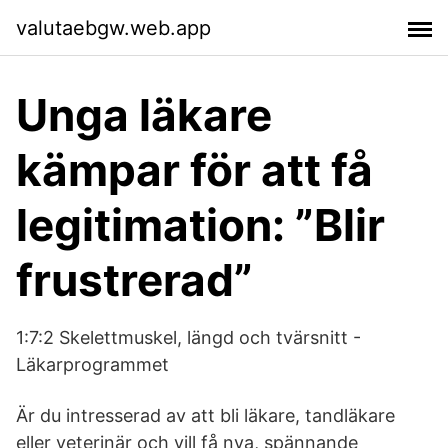
valutaebgw.web.app
Unga läkare
kämpar för att få
legitimation: ”Blir
frustrerad”
1:7:2 Skelettmuskel, längd och tvärsnitt -
Läkarprogrammet
Är du intresserad av att bli läkare, tandläkare
eller veterinär och vill få nya, spännande