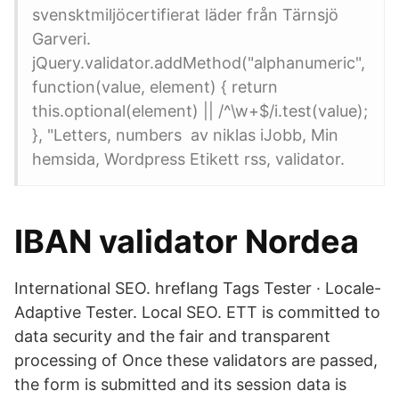
svensktmiljöcertifierat läder från Tärnsjö
Garveri.
jQuery.validator.addMethod("alphanumeric",
function(value, element) { return
this.optional(element) || /^\w+$/i.test(value);
}, "Letters, numbers av niklas iJobb, Min
hemsida, Wordpress Etikett rss, validator.
IBAN validator Nordea
International SEO. hreflang Tags Tester · Locale-
Adaptive Tester. Local SEO. ETT is committed to
data security and the fair and transparent
processing of Once these validators are passed,
the form is submitted and its session data is