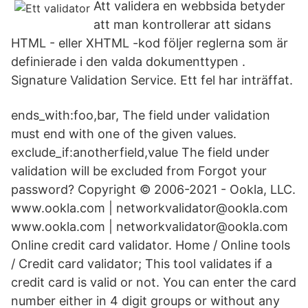
Att validera en webbsida betyder
att man kontrollerar att sidans
HTML - eller XHTML -kod följer reglerna som är
definierade i den valda dokumenttypen .
Signature Validation Service. Ett fel har inträffat.
ends_with:foo,bar, The field under validation
must end with one of the given values.
exclude_if:anotherfield,value The field under
validation will be excluded from Forgot your
password? Copyright © 2006-2021 - Ookla, LLC.
www.ookla.com | networkvalidator@ookla.com
www.ookla.com | networkvalidator@ookla.com
Online credit card validator. Home / Online tools
/ Credit card validator; This tool validates if a
credit card is valid or not. You can enter the card
number either in 4 digit groups or without any